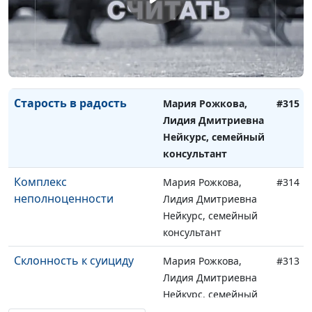
Как построить любовь?
Мария Рожкова,
#316
Лидия Дмитриевна
Нейкурс, семейный
консультант
Старость в радость
Мария Рожкова,
#315
Лидия Дмитриевна
Нейкурс, семейный
консультант
Комплекс
Мария Рожкова,
#314
неполноценности
Лидия Дмитриевна
Нейкурс, семейный
консультант
Склонность к суициду
Мария Рожкова,
#313
Лидия Дмитриевна
Нейкурс, семейный
консультант