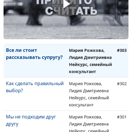
консультант
Ребенок матерится. Что
Мария Рожкова,
#304
делать?
Лидия Дмитриевна
Нейкурс, семейный
консультант
Все ли стоит
Мария Рожкова,
#303
рассказывать супругу?
Лидия Дмитриевна
Нейкурс, семейный
консультант
Как сделать правильный
Мария Рожкова,
#302
выбор?
Лидия Дмитриевна
Нейкурс, семейный
консультант
Мы не подходим друг
Мария Рожкова,
#301
другу
Лидия Дмитриевна
Нейкурс, семейный