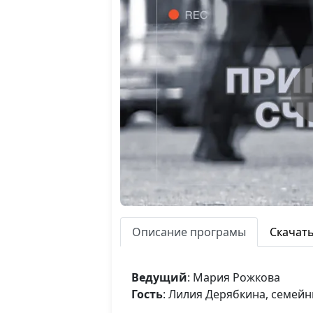
Описание програмы
Скачат
Ведущий
: Мария Рожкова
Гость
: Лилия Дерябкина, семей