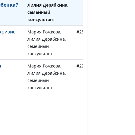
ебенка?
Лилия Дерябкина,
семейный
консультант
кризис
Мария Рожкова,
#280
Лилия Дерябкина,
семейный
консультант
т
Мария Рожкова,
#279
Лилия Дерябкина,
семейный
консультант
т
Мария Рожкова,
#278
Лилия Дерябкина,
семейный
консультант
 года
Мария Рожкова,
#277