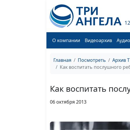
1
О компании
Видеоархив
Ауди
Главная
Посмотреть
Архив 
Как воспитать послушного ре
Как воспитать посл
06 октября 2013