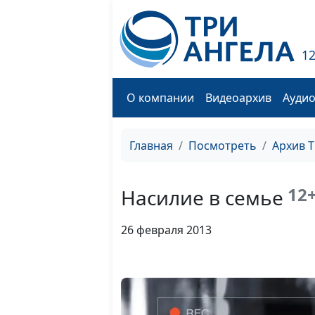
1
О компании
Видеоархив
Ауди
Главная
Посмотреть
Архив 
12
Насилие в семье
26 февраля 2013