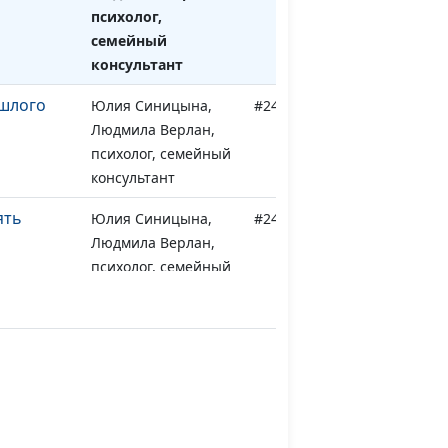
психолог,
семейный
консультант
шлого
Юлия Синицына,
#248
Людмила Верлан,
психолог, семейный
консультант
ять
Юлия Синицына,
#247
Людмила Верлан,
психолог, семейный
консультант
ния с
Юлия Синицына,
#246
елями"
Людмила Верлан,
психолог, семейный
консультант
слеют...
Юлия Синицына,
#245