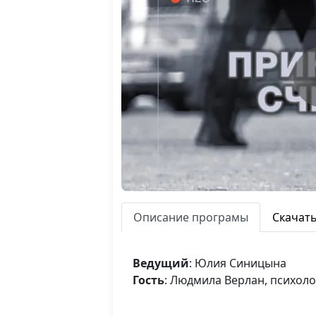
Описание програмы
Скачат
Ведущий
: Юлия Синицына
Гость
: Людмила Верлан, психоло