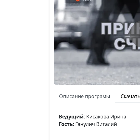
Описание програмы
Скачат
Ведущий
: Кисакова Ирина
Гость
: Ганулич Виталий