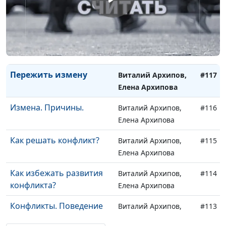
Семейные правила
Виталий Архипов,
#119
Елена Архипова
Повторный брак
Виталий Архипов,
#118
Елена Архипова
Пережить измену
Виталий Архипов,
#117
Елена Архипова
Измена. Причины.
Виталий Архипов,
#116
Елена Архипова
Как решать конфликт?
Виталий Архипов,
#115
Елена Архипова
Как избежать развития
Виталий Архипов,
#114
конфликта?
Елена Архипова
Конфликты. Поведение
Виталий Архипов,
#113
мужчины.
Елена Архипова