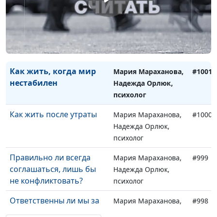
Как жить, когда мир
Мария Мараханова,
#1001
нестабилен
Надежда Орлюк,
психолог
Как жить после утраты
Мария Мараханова,
#1000
Надежда Орлюк,
психолог
Правильно ли всегда
Мария Мараханова,
#999
соглашаться, лишь бы
Надежда Орлюк,
не конфликтовать?
психолог
Ответственны ли мы за
Мария Мараханова,
#998
чувства других людей?
Надежда Орлюк,