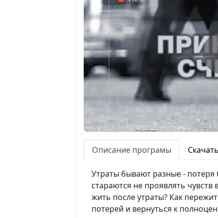
Описание програмы
Скачат
Утраты бывают разные - потеря 
стараются не проявлять чувств 
жить после утраты? Как пережит
потерей и вернуться к полноце