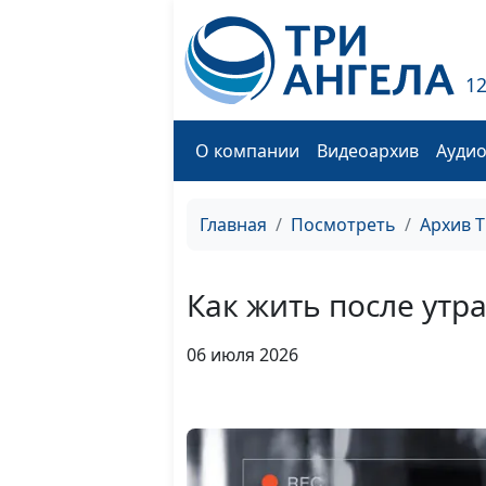
1
О компании
Видеоархив
Ауди
Главная
Посмотреть
Архив 
Как жить после утр
06 июля 2026