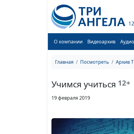
1
О компании
Видеоархив
Ауди
Главная
Посмотреть
Архив 
12+
Учимся учиться
19 февраля 2019