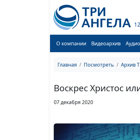
1
О компании
Видеоархив
Ауди
Главная
Посмотреть
Архив 
Воскрес Христос или
07 декабря 2020