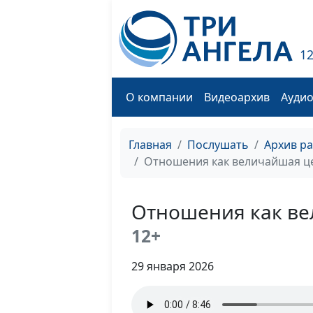
1
О компании
Видеоархив
Ауди
Главная
Послушать
Архив р
Отношения как величайшая ц
Отношения как ве
12+
29 января 2026