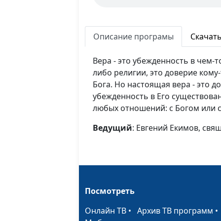
Описание програмы
Скачат
Вера - это убежденность в чем-т
либо религии, это доверие кому
Бога. Но настоящая вера - это до
убежденность в Его существован
любых отношений: с Богом или 
Ведущий
: Евгений Екимов, св
Посмотреть
Онлайн ТВ
•
Архив ТВ программ