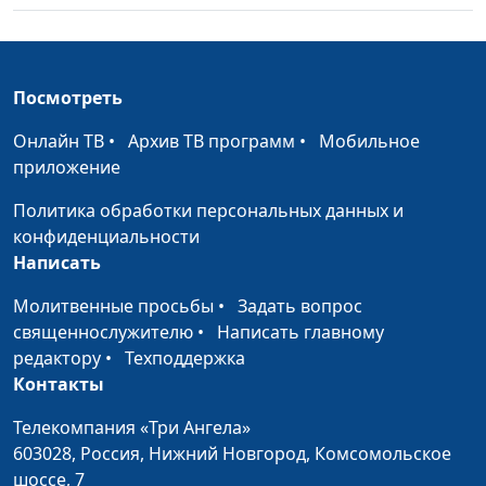
Посмотреть
Онлайн ТВ
•
Архив ТВ программ
•
Мобильное
приложение
Политика обработки персональных данных и
конфиденциальности
Написать
Молитвенные просьбы
•
Задать вопрос
священнослужителю
•
Написать главному
редактору
•
Техподдержка
Контакты
Телекомпания «Три Ангела»
603028,
Россия, Нижний Новгород,
Комсомольское
шоссе, 7