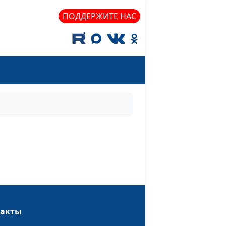
ПОДДЕРЖИТЕ НАС
такты