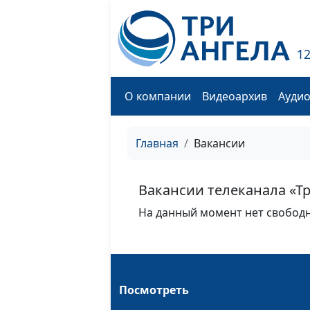
1
О компании
Видеоархив
Ауди
Главная
Вакансии
Вакансии телеканала «Т
На данный момент нет свобод
Посмотреть