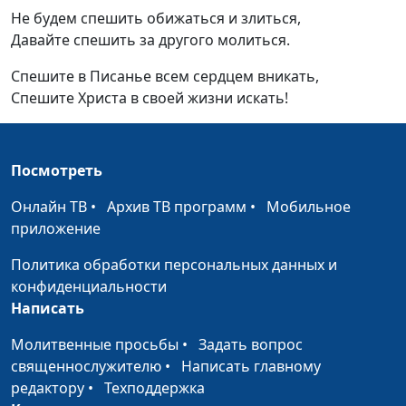
Не будем спешить обижаться и злиться,
Давайте спешить за другого молиться.
Спешите в Писанье всем сердцем вникать,
Спешите Христа в своей жизни искать!
Посмотреть
Онлайн ТВ
•
Архив ТВ программ
•
Мобильное
приложение
Политика обработки персональных данных и
конфиденциальности
Написать
Молитвенные просьбы
•
Задать вопрос
священнослужителю
•
Написать главному
редактору
•
Техподдержка