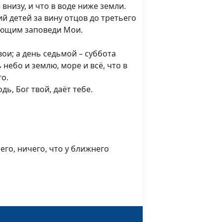
 внизу, и что в воде ниже земли.
й детей за вину отцов до третьего
ающим заповеди Мои.
вои; а день седьмой – суббота
 небо и землю, море и всё, что в
го.
ь, Бог твой, даёт тебе.
его, ничего, что у ближнего