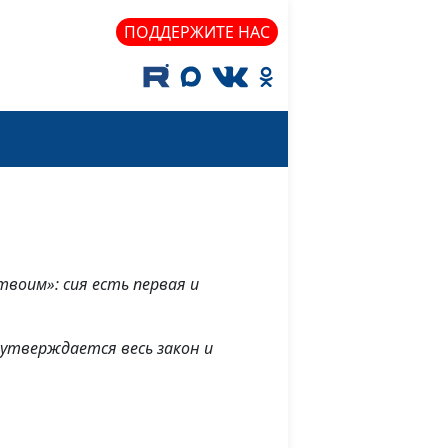
ПОДДЕРЖИТЕ НАС
твоим»: сия есть первая и
х утверждается весь закон и