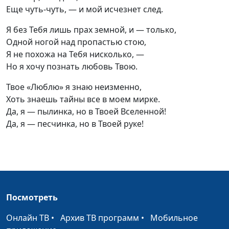
Еще
чуть-чуть
, — и мой исчезнет след.
Я без Тебя лишь прах земной, и — только,
Одной ногой над пропастью стою,
Я не похожа на Тебя нисколько, —
Но я хочу познать любовь Твою.
Твое «Люблю» я знаю неизменно,
Хоть знаешь тайны все в моем мирке.
Да, я — пылинка, но в Твоей Вселенной!
Да, я — песчинка, но в Твоей руке!
Посмотреть
Онлайн ТВ
•
Архив ТВ программ
•
Мобильное