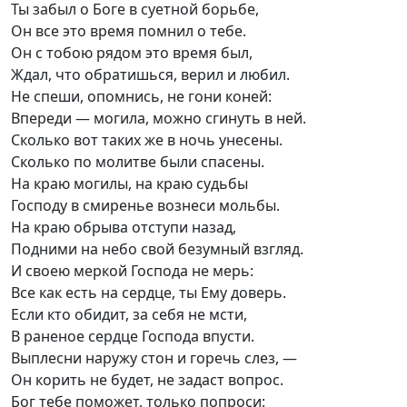
Ты забыл о Боге в суетной борьбе,
Он все это время помнил о тебе.
Он с тобою рядом это время был,
Ждал, что обратишься, верил и любил.
Не спеши, опомнись, не гони коней:
Впереди — могила, можно сгинуть в ней.
Сколько вот таких же в ночь унесены.
Сколько по молитве были спасены.
На краю могилы, на краю судьбы
Господу в смиренье вознеси мольбы.
На краю обрыва отступи назад,
Подними на небо свой безумный взгляд.
И своею меркой Господа не мерь:
Все как есть на сердце, ты Ему доверь.
Если кто обидит, за себя не мсти,
В раненое сердце Господа впусти.
Выплесни наружу стон и горечь слез, —
Он корить не будет, не задаст вопрос.
Бог тебе поможет, только попроси: