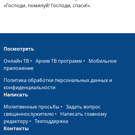
«Господи, помилуй! Господи, спаси!».
Посмотреть
Онлайн ТВ
•
Архив ТВ программ
•
Мобильное
приложение
Политика обработки персональных данных и
конфиденциальности
Написать
Молитвенные просьбы
•
Задать вопрос
священнослужителю
•
Написать главному
редактору
•
Техподдержка
Контакты