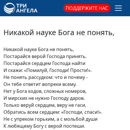
ПОДДЕРЖИТЕ НАС
Никакой науке Бога не понять,
Никакой науке Бога не понять,
Постарайся верой Господа принять.
Постарайся сердцем Господа найти
И скажи: «Помилуй, Господи! Прости!».
Не понять рассудком: что и почему -
Он тебе ответит вопреки всему.
Нет у Бога кодов, сложных номеров,
И мирских не нужно Господу даров.
Только веруй сердцем, веру не гаси,
Обратись всем сердцем: «Господи, спаси!».
Не с упреком горьким, а с мольбой души
К любящему Богу с верой поспеши.