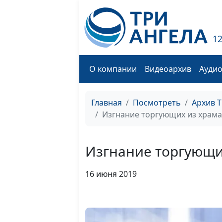
1
О компании
Видеоархив
Ауди
Главная
Посмотреть
Архив 
Изгнание торгующих из храма
Изгнание торгующи
16 июня 2019