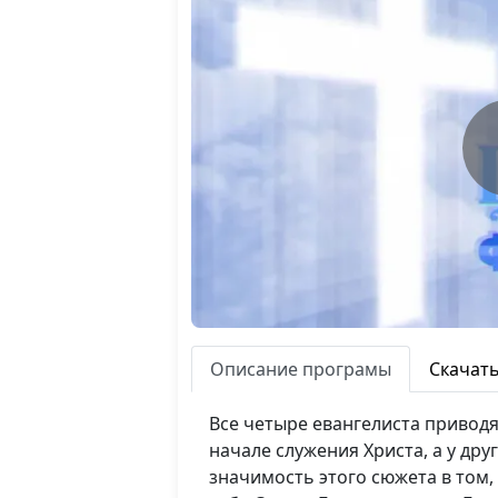
Описание програмы
Скачат
Все четыре евангелиста приводя
начале служения Христа, а у дру
значимость этого сюжета в том