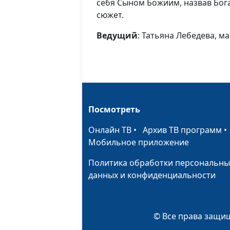
себя Сыном Божиим, назвав Бог
сюжет.
Ведущий
: Татьяна Лебедева, м
Посмотреть
Онлайн ТВ
•
Архив ТВ программ
Мобильное приложение
Политика обработки персональны
данных и конфиденциальности
© Все права защищ