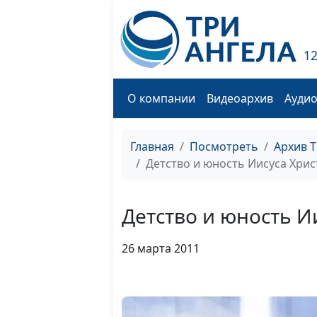
1
О компании
Видеоархив
Ауди
Главная
Посмотреть
Архив 
Детство и юность Иисуса Хрис
Детство и юность И
26 марта 2011