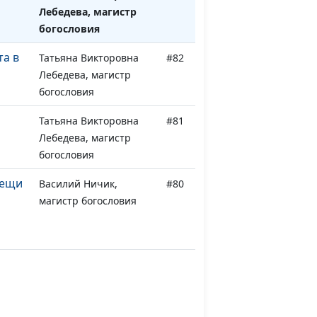
а
Лебедева, магистр
богословия
та в
Татьяна Викторовна
#82
Лебедева, магистр
богословия
Татьяна Викторовна
#81
Лебедева, магистр
богословия
вещи
Василий Ничик,
#80
магистр богословия
Василий Ничик,
#79
магистр богословия
и
Василий Ничик,
#78
еть
магистр богословия