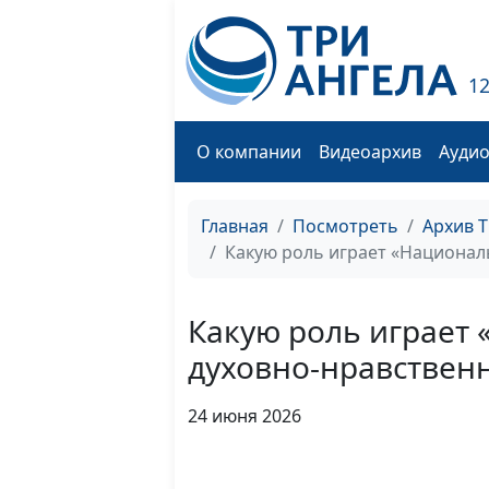
1
О компании
Видеоархив
Ауди
Главная
Посмотреть
Архив 
Какую роль играет «Национал
Какую роль играет 
духовно-нравствен
24 июня 2026