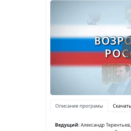
Описание програмы
Скачат
Ведущий
: Александр Терентье