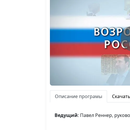
Описание програмы
Скачат
Ведущий
: Павел Реннер, руко