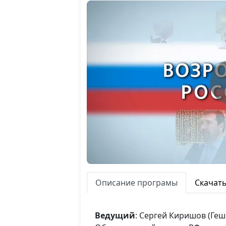
Описание програмы
Скачат
Ведущий
: Сергей Киришов (Геш