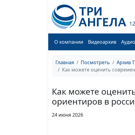
1
О компании
Видеоархив
Ауди
Главная
Посмотреть
Архив 
Как можете оценить современ
Как можете оценит
ориентиров в росс
24 июня 2026