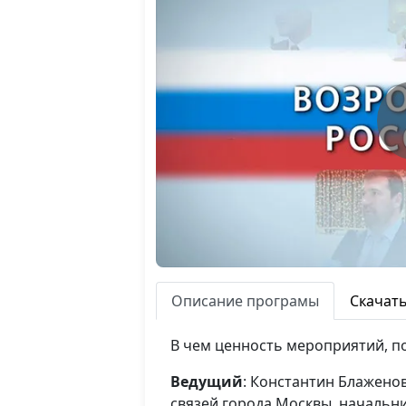
Описание програмы
Скачат
В чем ценность мероприятий, 
Ведущий
: Константин Блажено
связей города Москвы, начальн