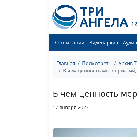
1
О компании
Видеоархив
Ауди
Главная
Посмотреть
Архив 
В чем ценность мероприятий
В чем ценность ме
17 января 2023