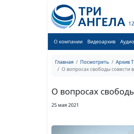
1
О компании
Видеоархив
Ауди
Главная
Посмотреть
Архив 
О вопросах свободы совести в
О вопросах свободы
25 мая 2021