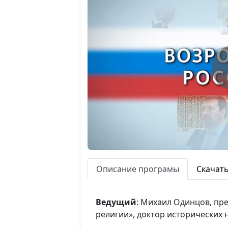
Описание програмы
Скачат
Ведущий
: Михаил Одинцов, п
религии», доктор исторических 