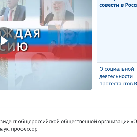
совести в Рос
О социальной
деятельности
протестантов В
ь
Сергей Мельни
резидент общероссийской общественной организации «
наук, профессор