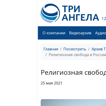
1
О компании
Видеоархив
Ауди
Главная
Посмотреть
Архив 
Религиозная свобода в Росси
Религиозная свобод
25 мая 2021