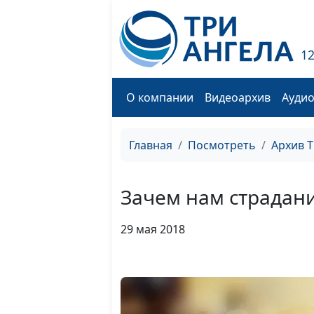
1
О компании
Видеоархив
Ауди
Главная
Посмотреть
Архив 
Зачем нам страдан
29 мая 2018