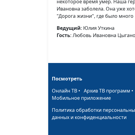
некоторое время умер. Наша ге
Ивановна заболела. Она уже хот
"Дорога жизни", где было много
Ведущий
: Юлия Уткина
Гость
: Любовь Ивановна Цыган
Посмотреть
Онлайн ТВ
•
Архив ТВ программ
Мобильное приложение
Политика обработки персональны
данных и конфиденциальности