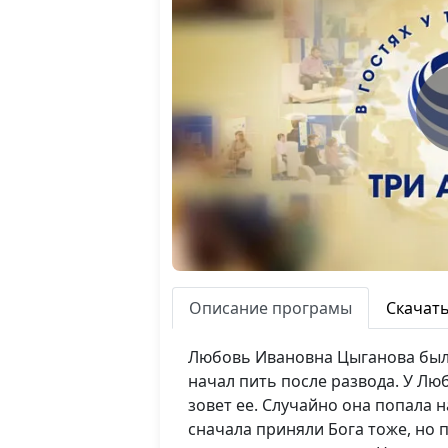
Описание програмы
Скачат
Любовь Ивановна Цыганова была 
начал пить после развода. У Лю
зовет ее. Случайно она попала н
сначала приняли Бога тоже, но п