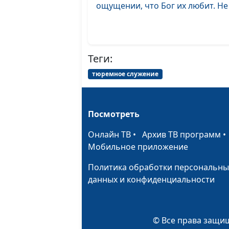
ощущении, что Бог их любит. Не к
Теги:
тюремное служение
Посмотреть
Онлайн ТВ
•
Архив ТВ программ
Мобильное приложение
Политика обработки персональны
данных и конфиденциальности
© Все права защищ