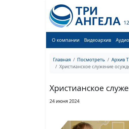
1
О компании
Видеоархив
Ауди
Главная
Посмотреть
Архив 
Христианское служение осуж
Христианское служ
24 июня 2024