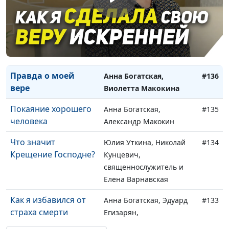
Выход из тупика: как
Анна Богатская, Айгуль
#137
я его нашла?
Иншакова, психолог,
тренер личностного
роста
Правда о моей
Анна Богатская,
#136
вере
Виолетта Макокина
Покаяние хорошего
Анна Богатская,
#135
человека
Александр Макокин
Что значит
Юлия Уткина, Николай
#134
Крещение Господне?
Кунцевич,
священнослужитель и
Елена Варнавская
Как я избавился от
Анна Богатская, Эдуард
#133
страха смерти
Егизарян,
преподаватель кафедры