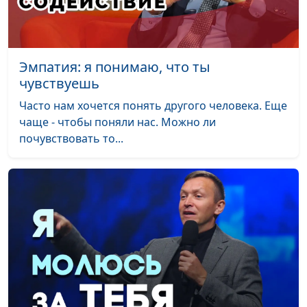
Эмпатия: я понимаю, что ты
чувствуешь
Часто нам хочется понять другого человека. Еще
чаще - чтобы поняли нас. Можно ли
почувствовать то...