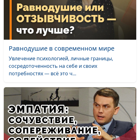
Равнодушие в современном мире
Увлечение психологией, личные границы,
сосредоточенность на себе и своих
потребностях — всё это ч...