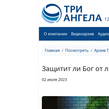
1
О компании
Видеоархив
Ауди
Главная
Посмотреть
Архив 
Защитит ли Бог от 
02 июля 2023