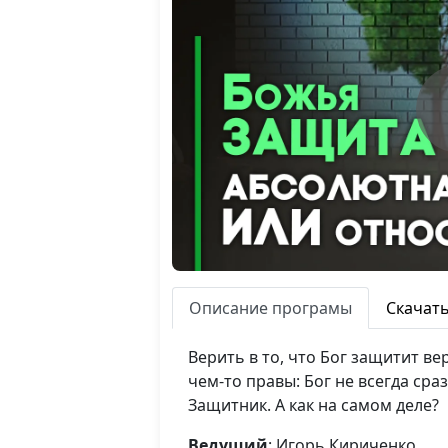
Описание програмы
Скачат
Верить в то, что Бог защитит в
чем-то правы: Бог не всегда сра
Защитник. А как на самом деле?
Ведущий
: Игорь Кириченко