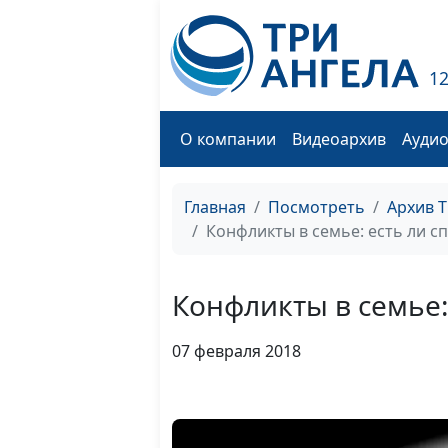
1
О компании
Видеоархив
Ауди
Главная
Посмотреть
Архив 
Конфликты в семье: есть ли с
Конфликты в семье:
07 февраля 2018