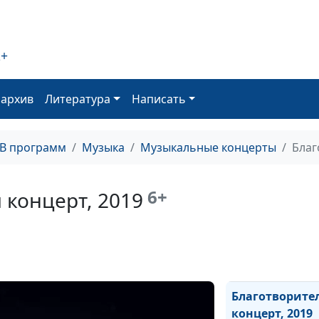
2+
оархив
Литература
Написать
ТВ программ
Музыка
Музыкальные концерты
Благ
6+
 концерт, 2019
Благотворите
концерт, 2019