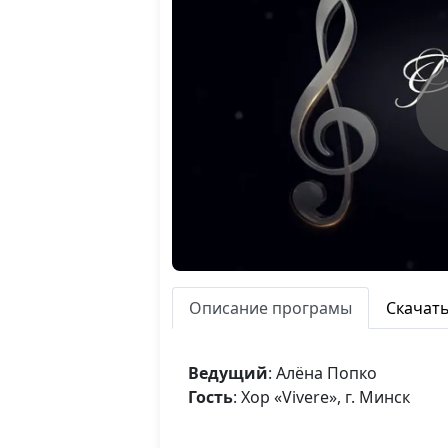
Описание програмы
Скачат
Ведущий
: Алёна Попко
Гость
: Хор «Vivere», г. Минск