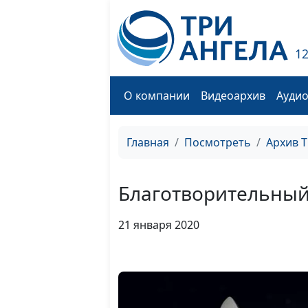
1
О компании
Видеоархив
Ауди
Главная
Посмотреть
Архив 
Благотворительный
21 января 2020