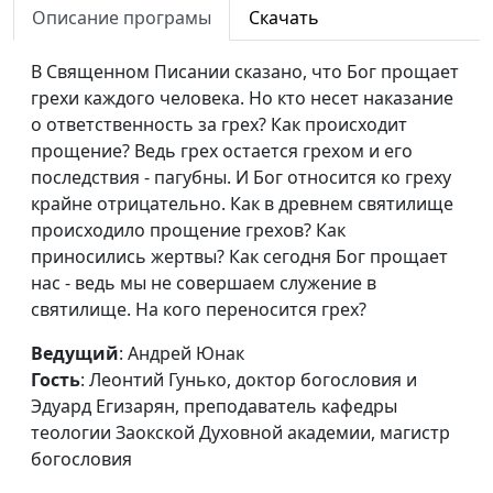
теологии Заокской
Описание програмы
Скачать
Духовной академии,
магистр богословия
В Священном Писании сказано, что Бог прощает
грехи каждого человека. Но кто несет наказание
Инаугурация Христа
Андрей Юнак, Леонтий
#38
о ответственность за грех? Как происходит
Гунько, доктор богословия
прощение? Ведь грех остается грехом и его
и Эдуард Егизарян,
последствия - пагубны. И Бог относится ко греху
преподаватель кафедры
крайне отрицательно. Как в древнем святилище
теологии Заокской
происходило прощение грехов? Как
Духовной академии,
приносились жертвы? Как сегодня Бог прощает
магистр богословия
нас - ведь мы не совершаем служение в
Праздники в Ветхом
святилище. На кого переносится грех?
Андрей Юнак, Леонтий
#37
завете (вторая
Гунько, доктор богословия
Ведущий
: Андрей Юнак
часть)
и Эдуард Егизарян,
Гость
: Леонтий Гунько, доктор богословия и
преподаватель кафедры
Эдуард Егизарян, преподаватель кафедры
теологии Заокской
теологии Заокской Духовной академии, магистр
Духовной академии,
богословия
магистр богословия