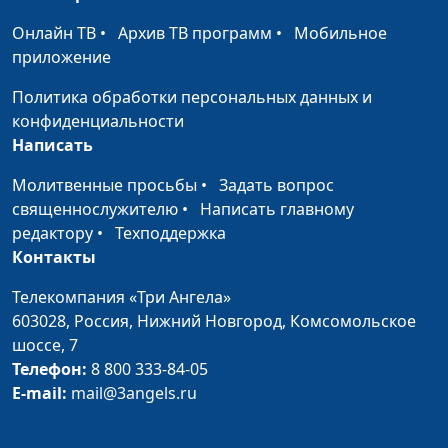
Онлайн ТВ
•
Архив ТВ программ
•
Мобильное
приложение
Политика обработки персональных данных и
конфиденциальности
Написать
Молитвенные просьбы
•
Задать вопрос
священнослужителю
•
Написать главному
редактору
•
Техподдержка
Контакты
Телекомпания «Три Ангела»
603028,
Россия, Нижний Новгород,
Комсомольское
шоссе, 7
Телефон:
8 800 333-84-05
E-mail:
mail@3angels.ru