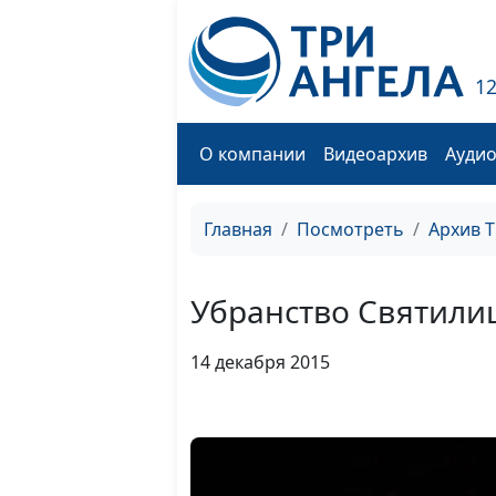
1
О компании
Видеоархив
Ауди
Главная
Посмотреть
Архив 
Убранство Святили
14 декабря 2015