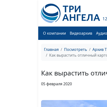
1
О компании
Видеоархив
Ауди
Главная
Посмотреть
Архив 
Как вырастить отличный карт
Как вырастить отл
05 февраля 2020