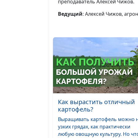
преподаватель Алексей Чижов.
Ведущий
: Алексей Чижов, агр
Как вырастить отличный
картофель?
Выращивать картофель можно 
узких грядах, как практически
любую овощную культуру. Но ч