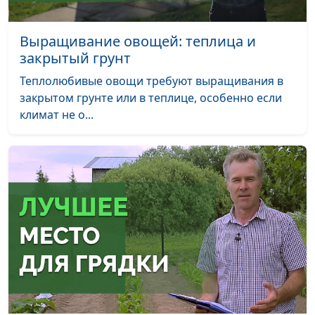
Выращивание овощей: теплица и
закрытый грунт
Теплолюбивые овощи требуют выращивания в
закрытом грунте или в теплице, особенно если
климат не о...