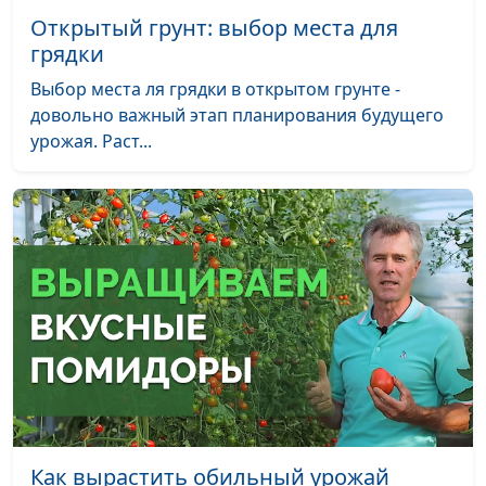
Открытый грунт: выбор места для
грядки
Выбор места ля грядки в открытом грунте -
довольно важный этап планирования будущего
урожая. Раст...
Как вырастить обильный урожай