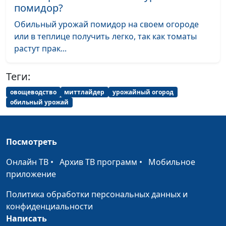
помидор?
Обильный урожай помидор на своем огороде
или в теплице получить легко, так как томаты
растут прак...
Теги:
овощеводство
миттлайдер
урожайный огород
обильный урожай
Посмотреть
Онлайн ТВ
•
Архив ТВ программ
•
Мобильное
приложение
Политика обработки персональных данных и
конфиденциальности
Написать