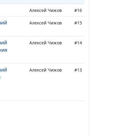
Алексей Чижов
#16
ний
Алексей Чижов
#15
ний
Алексей Чижов
#14
ния
ний
Алексей Чижов
#13
я
картофеля
Алексей Чижов
#12
ив,
Алексей Чижов
#11
езка)
Алексей Чижов
#10