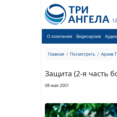
1
О компании
Видеоархив
Ауди
Главная
Посмотреть
Архив 
Защита (2-я часть б
08 мая 2001