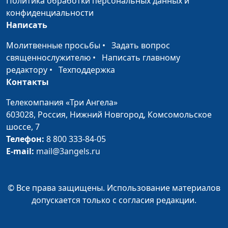
Политика обработки персональных данных и
конфиденциальности
Написать
Молитвенные просьбы
•
Задать вопрос
священнослужителю
•
Написать главному
редактору
•
Техподдержка
Контакты
Телекомпания «Три Ангела»
603028,
Россия, Нижний Новгород,
Комсомольское
шоссе, 7
Телефон:
8 800 333-84-05
E-mail:
mail@3angels.ru
© Все права защищены. Использование материалов
допускается только с согласия редакции.