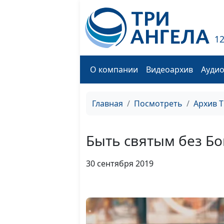
1
О компании
Видеоархив
Ауди
Главная
Посмотреть
Архив 
Быть святым без Бо
30 сентября 2019