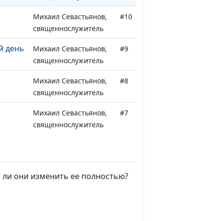
Михаил Севастьянов,
#10
священнослужитель
й день
Михаил Севастьянов,
#9
священнослужитель
Михаил Севастьянов,
#8
священнослужитель
Михаил Севастьянов,
#7
священнослужитель
Михаил Севастьянов,
#6
?
священнослужитель
т ли они изменить ее полностью?
 Божий
Михаил Севастьянов,
#5
священнослужитель
и Бог
Михаил Севастьянов,
#4
священнослужитель