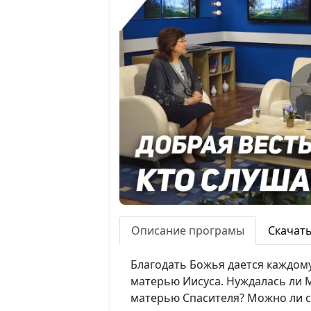
Описание програмы
Скачат
Благодать Божья дается каждому
матерью Иисуса. Нуждалась ли М
матерью Спасителя? Можно ли с