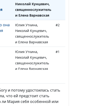
Николай Кунцевич,
ая
священнослужитель
и Елена Варнавская
о она
Юлия Уткина,
#2
ня
Николай Кунцевич,
священнослужитель
и Елена Варнавская
Юлия Уткина,
#1
Николай Кунцевич,
священнослужитель
и Елена Варнавская
огу и потому удостоилась стать
а, что ей предстоит стать
а ли Мария себя особенной или