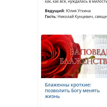
как, как все, нуждалась в милос
Ведущий
: Юлия Уткина
Гость
: Николай Кунцевич, свящ
Блаженны кроткие:
позволить Богу менять
жизнь