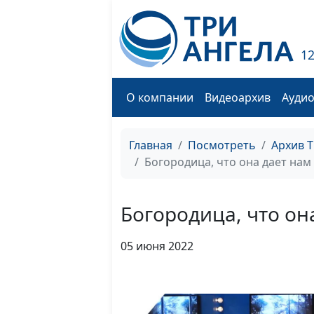
1
О компании
Видеоархив
Ауди
Главная
Посмотреть
Архив 
Богородица, что она дает нам 
Богородица, что она
05 июня 2022