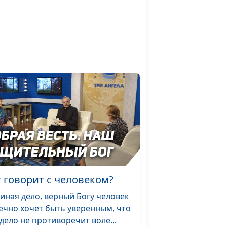
г говорит с человеком?
иная дело, верный Богу человек
ечно хочет быть уверенным, что
 дело не противоречит воле...