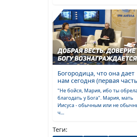
Богородица, что она дает
нам сегодня (первая часть
"Не бойся, Мария, ибо ты обрел
благодать у Бога". Мария, мать
Иисуса - обычным или не обыч
ч...
Теги: