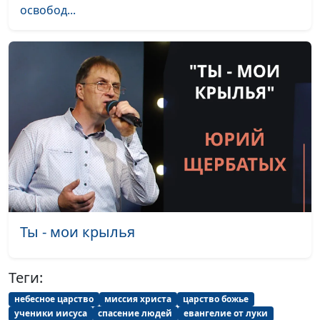
освобод...
Ты - мои крылья
Теги:
небесное царство
миссия христа
царство божье
ученики иисуса
спасение людей
евангелие от луки