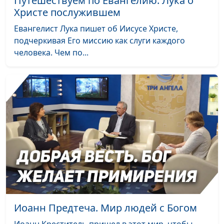
Путешествуем по Евангелию. Лука о
Христе послужившем
Евангелист Лука пишет об Иисусе Христе,
подчеркивая Его миссию как слуги каждого
человека. Чем по...
Иоанн Предтеча. Мир людей с Богом
Иоанн Креститель пришел в этот мир, чтобы