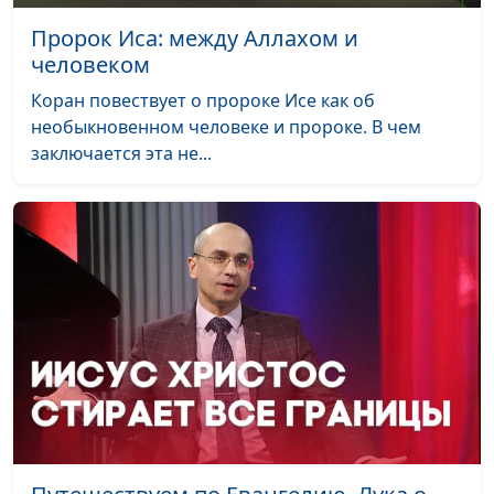
Пророк Иса: между Аллахом и
человеком
Коран повествует о пророке Исе как об
необыкновенном человеке и пророке. В чем
заключается эта не...