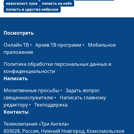
евангелист лука
попасть на небо
попасть в царство небесное
Посмотреть
Онлайн ТВ
•
Архив ТВ программ
•
Мобильное
приложение
Политика обработки персональных данных и
конфиденциальности
Написать
Молитвенные просьбы
•
Задать вопрос
священнослужителю
•
Написать главному
редактору
•
Техподдержка
Контакты
Телекомпания «Три Ангела»
603028,
Россия, Нижний Новгород,
Комсомольское