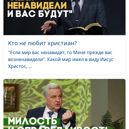
Кто не любит христиан?
"Если мир вас ненавидит, то Меня прежде вас
возненавидели". Какой мир имел в виду Иисус
Христос, ...