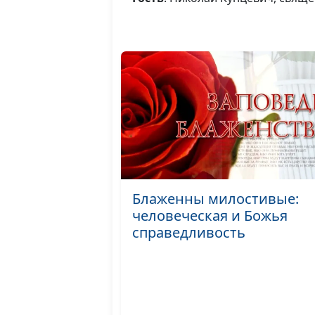
Блаженны милостивые:
человеческая и Божья
справедливость