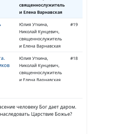
священнослужитель
и Елена Варнавская
ь
Юлия Уткина,
#19
Николай Кунцевич,
священнослужитель
и Елена Варнавская
а.
Юлия Уткина,
#18
иков
Николай Кунцевич,
священнослужитель
и Елена Варнавская
т
Юлия Уткина,
#17
Николай Кунцевич,
священнослужитель
асение человеку Бог дает даром.
и Елена Варнавская
ы наследовать Царствие Божье?
да
Юлия Уткина,
#16
ия
Николай Кунцевич,