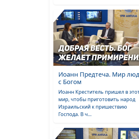
Иоанн Предтеча. Мир лю
с Богом
Иоанн Креститель пришел в это
мир, чтобы приготовить народ
Израильский к пришествию
Господа. В ч...