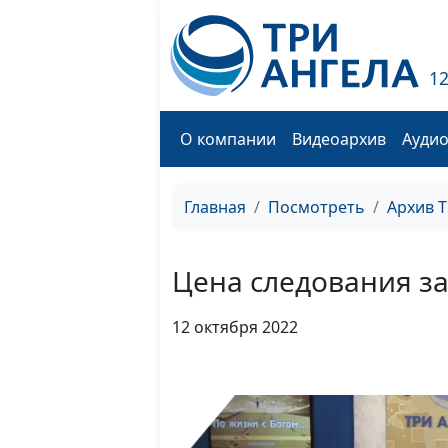
1
О компании
Видеоархив
Ауди
Главная
Посмотреть
Архив 
Цена следования з
12 октября 2022