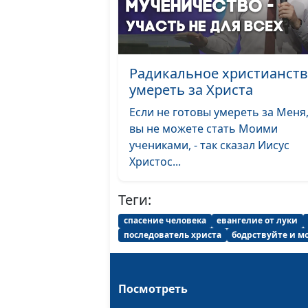
Радикальное христианств
умереть за Христа
Если не готовы умереть за Меня,
вы не можете стать Моими
учениками, - так сказал Иисус
Христос...
Теги:
спасение человека
евангелие от луки
последователь христа
бодрствуйте и м
Посмотреть