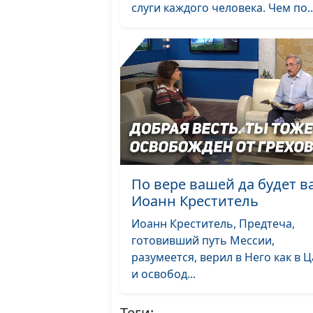
слуги каждого человека. Чем по..
По вере вашей да будет в
Иоанн Креститель
Иоанн Креститель, Предтеча,
готовивший путь Мессии,
разумеется, верил в Него как в 
и освобод...
Теги: