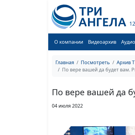
1
О компании
Видеоархив
Ауди
Главная
Посмотреть
Архив 
По вере вашей да будет вам. 
По вере вашей да б
04 июля 2022