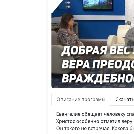
Описание програмы
Скачат
Евангелие обещает человеку спас
Христос особенно отметил веру 
Он такого не встречал. Какова 