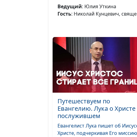
Ведущий
: Юлия Уткина
Гость
: Николай Кунцевич, свящ
Путешествуем по
Евангелию. Лука о Христе
послужившем
Евангелист Лука пишет об Иисус
Христе, подчеркивая Его миссию