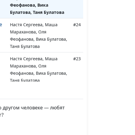
Феофанова, Вика
Булатова, Таня Булатова
е
Настя Сергеева, Маша
#24
Мараханова, Оля
Феофанова, Вика Булатова,
Таня Булатова
Настя Сергеева, Маша
#23
Мараханова, Оля
Феофанова, Вика Булатова,
Таня Булатова
ой
Настя Сергеева, Маша
#22
Мараханова, Оля
Феофанова, Вика Булатова,
о другом человеке — любят
Таня Булатова
г?
Настя Сергеева, Маша
#21
Мараханова, Оля