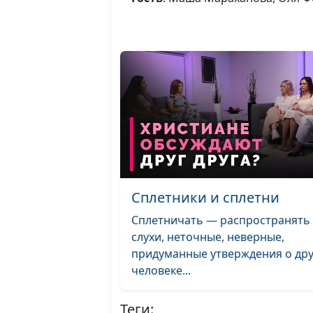
Сплетники и сплетни
Сплетничать — распространять
слухи, неточные, неверные,
придуманные утверждения о др
человеке...
Теги: