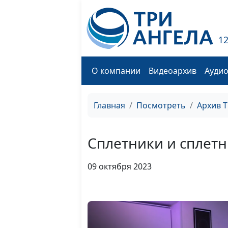
1
О компании
Видеоархив
Ауди
Главная
Посмотреть
Архив 
Сплетники и сплет
09 октября 2023