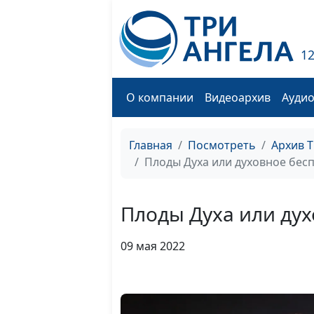
1
О компании
Видеоархив
Ауди
Главная
Посмотреть
Архив 
Плоды Духа или духовное бес
Плоды Духа или ду
09 мая 2022