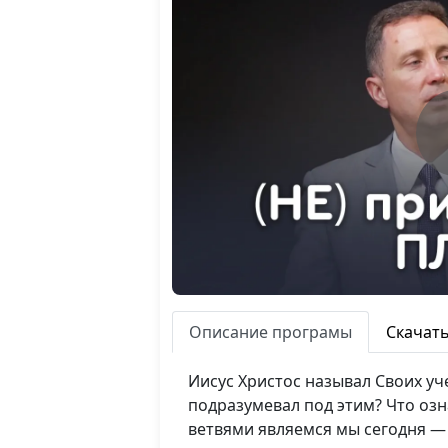
Описание програмы
Скачат
Иисус Христос называл Своих уче
подразумевал под этим? Что озн
ветвями являемся мы сегодня 