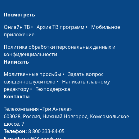
Посмотреть
Онлайн ТВ
•
Архив ТВ программ
•
Мобильное
приложение
Политика обработки персональных данных и
конфиденциальности
Написать
Молитвенные просьбы
•
Задать вопрос
священнослужителю
•
Написать главному
редактору
•
Техподдержка
Контакты
Телекомпания «Три Ангела»
603028,
Россия, Нижний Новгород,
Комсомольское
шоссе, 7
Телефон:
8 800 333-84-05
E-mail:
mail@3angels.ru