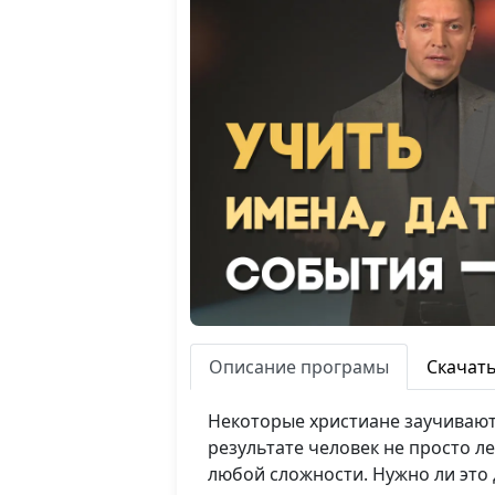
Описание програмы
Скачат
Некоторые христиане заучивают 
результате человек не просто л
любой сложности. Нужно ли это 