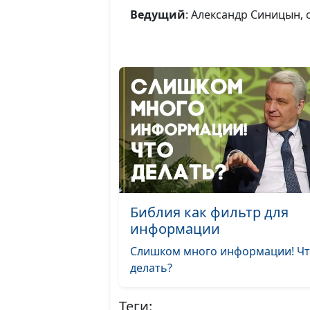
Ведущий
: Александр Синицын,
Библия как фильтр для
информации
Слишком много информации! Ч
делать?
Теги: