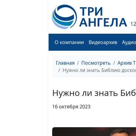
1
О компании
Видеоархив
Ауди
Главная
Посмотреть
Архив 
Нужно ли знать Библию доско
Нужно ли знать Би
16 октября 2023