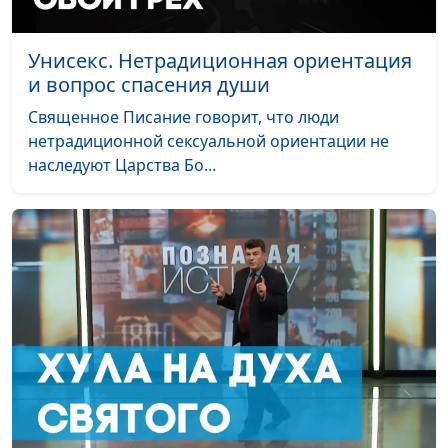
молодежный лидер
Унисекс. Нетрадиционная ориентация
и вопрос спасения души
Священное Писание говорит, что люди
нетрадиционной сексуальной ориентации не
наследуют Царства Бо...