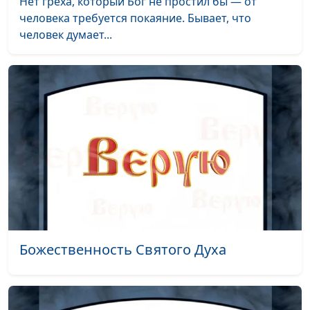
Нет греха, который Бог не простил бы — от
человека требуется покаяние. Бывает, что
человек думает...
Божественность Святого Духа