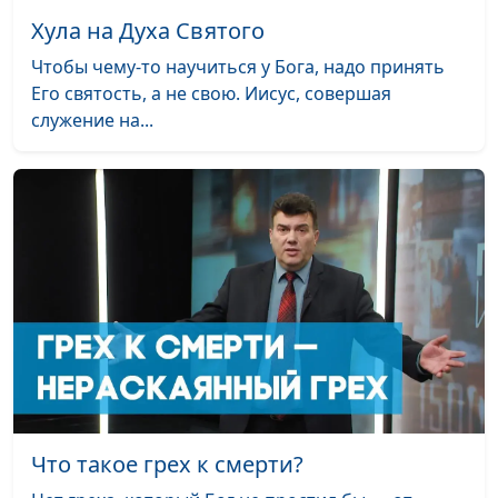
Хула на Духа Святого
Чтобы чему-то научиться у Бога, надо принять
Его святость, а не свою. Иисус, совершая
служение на...
Что такое грех к смерти?