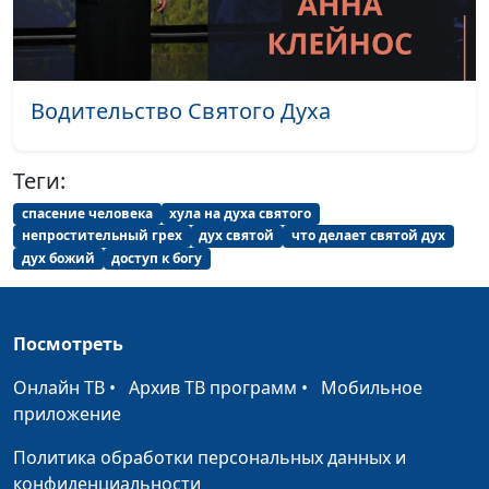
Водительство Святого Духа
Теги:
спасение человека
хула на духа святого
непростительный грех
дух святой
что делает святой дух
дух божий
доступ к богу
Посмотреть
Онлайн ТВ
•
Архив ТВ программ
•
Мобильное
приложение
Политика обработки персональных данных и
конфиденциальности