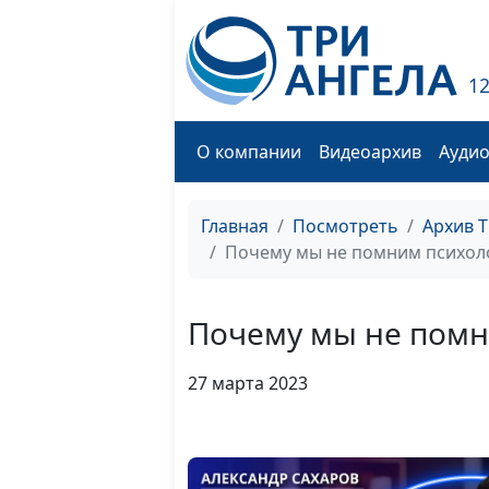
1
О компании
Видеоархив
Ауди
Главная
Посмотреть
Архив 
Почему мы не помним психол
Почему мы не помн
27 марта 2023