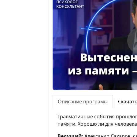
Описание програмы
Скачат
Травматичные события прошлого
памяти. Хорошо ли для человек
Ведущий
: Александр Сахаров,